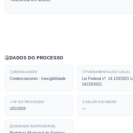
DADOS DO PROCESSO
MODALIDADE
FUNDAMENTAÇÃO LEGAL
Credenciamento - Inexigibilidade
Lei Federal nº. 14.133/2021 L
14133/2021
Nº DO PROCESSO
VALOR ESTIMADO
101/2024
—
UNIDADE RESPONSÁVEL
Prefeitura Municipal de Santana