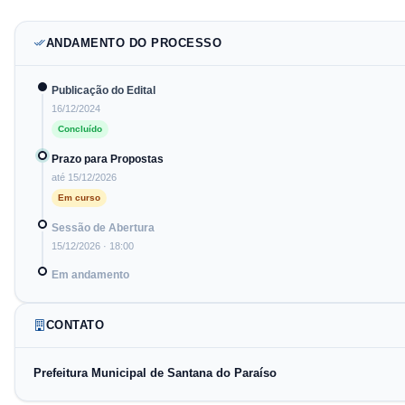
ANDAMENTO DO PROCESSO
Publicação do Edital
16/12/2024
Concluído
Prazo para Propostas
até
15/12/2026
Em curso
Sessão de Abertura
15/12/2026
· 18:00
Em andamento
CONTATO
Prefeitura Municipal de Santana do Paraíso