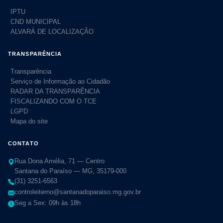
IPTU
CND MUNICIPAL
ALVARÁ DE LOCALIZAÇÃO
TRANSPARÊNCIA
Transparência
Serviço de Informação ao Cidadão
RADAR DA TRANSPARÊNCIA
FISCALIZANDO COM O TCE
LGPD
Mapa do site
CONTATO
Rua Dona Amélia, 71 — Centro
Santana do Paraíso — MG, 35179-000
(31) 3251-6563
controleiterno@santanadoparaiso.mg.gov.br
Seg a Sex: 09h às 18h