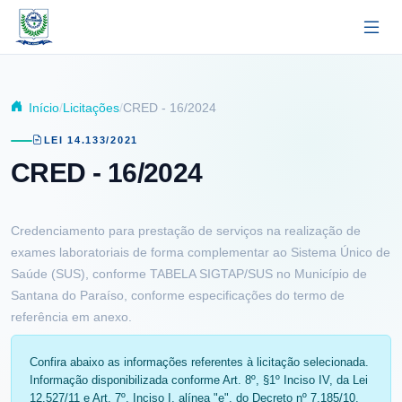
Pular para o conteúdo principal
Início
Licitações
CRED - 16/2024
LEI 14.133/2021
CRED - 16/2024
Credenciamento para prestação de serviços na realização de
exames laboratoriais de forma complementar ao Sistema Único de
Saúde (SUS), conforme TABELA SIGTAP/SUS no Município de
Santana do Paraíso, conforme especificações do termo de
referência em anexo.
Confira abaixo as informações referentes à licitação selecionada.
Informação disponibilizada conforme Art. 8º, §1º Inciso IV, da Lei
12.527/11 e Art. 7º, Inciso I, alínea "e", do Decreto nº 7.185/10.