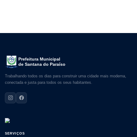
Prefeitura Municipal
de Santana do Paraíso
Trabalhando todos os dias para construir uma cidade mais moderna,
conectada e justa para todos os seus habitantes.
SERVIÇOS