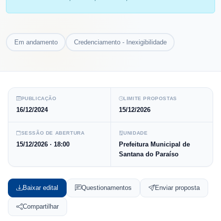
Em andamento
Credenciamento - Inexigibilidade
PUBLICAÇÃO
LIMITE PROPOSTAS
16/12/2024
15/12/2026
SESSÃO DE ABERTURA
UNIDADE
15/12/2026
· 18:00
Prefeitura Municipal de
Santana do Paraíso
Baixar edital
Questionamentos
Enviar proposta
Compartilhar