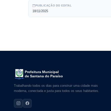
PUBLICAÇÃO DO EDITAL
18/11/2025
Prefeitura Municipal
de Santana do Paraíso
Trabalhando todos os dias para construir uma cidade mais
moderna, conectada e justa para todos os seus habitantes.