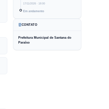
17/11/2026
· 18:00
Em andamento
CONTATO
Prefeitura Municipal de Santana do
Paraíso