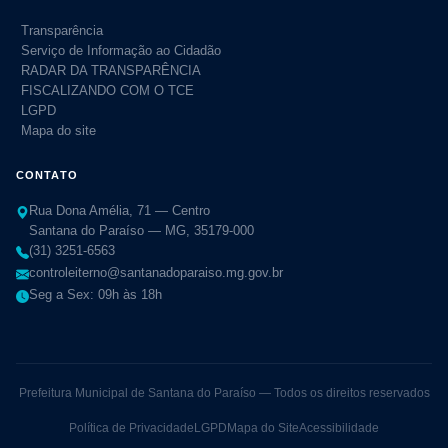
Transparência
Serviço de Informação ao Cidadão
RADAR DA TRANSPARÊNCIA
FISCALIZANDO COM O TCE
LGPD
Mapa do site
CONTATO
Rua Dona Amélia, 71 — Centro
Santana do Paraíso — MG, 35179-000
(31) 3251-6563
controleiterno@santanadoparaiso.mg.gov.br
Seg a Sex: 09h às 18h
Prefeitura Municipal de Santana do Paraíso — Todos os direitos reservados
Política de Privacidade
LGPD
Mapa do Site
Acessibilidade