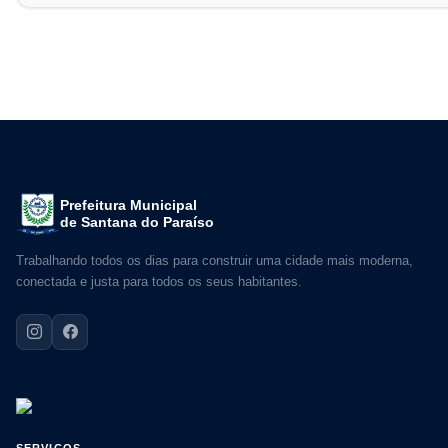
Prefeitura Municipal
de Santana do Paraíso
Trabalhando todos os dias para construir uma cidade mais moderna,
conectada e justa para todos os seus habitantes.
SERVIÇOS