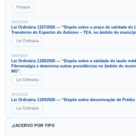
Portaria
30/07/2026
Lei Ordinária
1327
/
2026
—
“Dispõe sobre o prazo de validade do 
Transtorno do Espectro do Autismo – TEA, no âmbito do municípi
Lei Ordinária
30/07/2026
Lei Ordinária
1328
/
2026
—
“Dispõe sobre a validade do laudo méd
Fibromialgia e determina outras providências no âmbito do munic
MG”.
Lei Ordinária
30/07/2026
Lei Ordinária
1329
/
2026
—
“Dispõe sobre denominação de Prédio 
Lei Ordinária
ACERVO POR TIPO