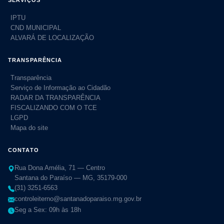
IPTU
CND MUNICIPAL
ALVARÁ DE LOCALIZAÇÃO
TRANSPARÊNCIA
Transparência
Serviço de Informação ao Cidadão
RADAR DA TRANSPARÊNCIA
FISCALIZANDO COM O TCE
LGPD
Mapa do site
CONTATO
Rua Dona Amélia, 71 — Centro
Santana do Paraíso — MG, 35179-000
(31) 3251-6563
controleiterno@santanadoparaiso.mg.gov.br
Seg a Sex: 09h às 18h