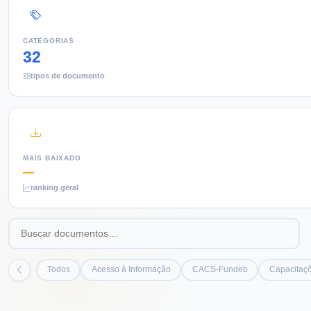
CATEGORIAS
32
tipos de documento
MAIS BAIXADO
—
ranking geral
Todos
Acesso à Informação
CACS-Fundeb
Capacitaçõ