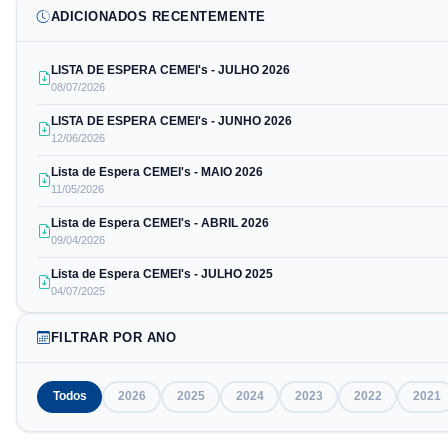
ADICIONADOS RECENTEMENTE
LISTA DE ESPERA CEMEI's - JULHO 2026
08/07/2026
LISTA DE ESPERA CEMEI's - JUNHO 2026
12/06/2026
Lista de Espera CEMEI's - MAIO 2026
11/05/2026
Lista de Espera CEMEI's - ABRIL 2026
09/04/2026
Lista de Espera CEMEI's - JULHO 2025
04/07/2025
FILTRAR POR ANO
Todos
2026
2025
2024
2023
2022
2021