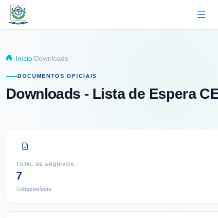
Pular para o conteúdo principal
Início
Downloads
DOCUMENTOS OFICIAIS
Downloads
- Lista de Espera C
TOTAL DE ARQUIVOS
7
disponíveis