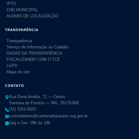
IPTU
CND MUNICIPAL
ALVARÁ DE LOCALIZAÇÃO
TRANSPARÊNCIA
Transparência
Serviço de Informação ao Cidadão
RADAR DA TRANSPARÊNCIA
FISCALIZANDO COM O TCE
LGPD
Mapa do site
CONTATO
Rua Dona Amélia, 71 — Centro
Santana do Paraíso — MG, 35179-000
(31) 3251-6563
controleiterno@santanadoparaiso.mg.gov.br
Seg a Sex: 09h às 18h