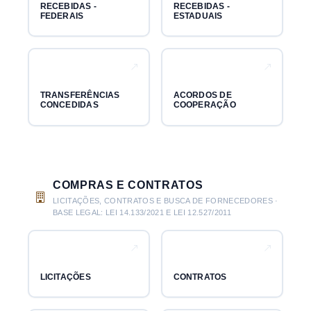
RECEBIDAS -
RECEBIDAS -
FEDERAIS
ESTADUAIS
TRANSFERÊNCIAS
ACORDOS DE
CONCEDIDAS
COOPERAÇÃO
COMPRAS E CONTRATOS
LICITAÇÕES, CONTRATOS E BUSCA DE FORNECEDORES ·
BASE LEGAL: LEI 14.133/2021 E LEI 12.527/2011
LICITAÇÕES
CONTRATOS