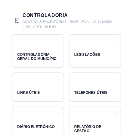
CONTROLADORIA
CONTROLE E AUDITORIAS - BASE LEGAL: LC 101/2000
(LRF), ARTS. 48 E 54
CONTROLADORIA-
LEGISLAÇÕES
GERAL DO MUNICÍPIO
LINKS ÚTEIS
TELEFONES ÚTEIS
DIÁRIO ELETRÔNICO
RELATÓRIO DE
GESTÃO