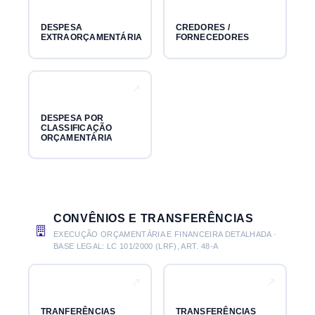
DESPESA
CREDORES /
EXTRAORÇAMENTÁRIA
FORNECEDORES
DESPESA POR
CLASSIFICAÇÃO
ORÇAMENTÁRIA
CONVÊNIOS E TRANSFERÊNCIAS
EXECUÇÃO ORÇAMENTÁRIA E FINANCEIRA DETALHADA ·
BASE LEGAL: LC 101/2000 (LRF), ART. 48-A
TRANFERÊNCIAS
TRANSFERÊNCIAS