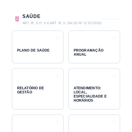
SAÚDE
ART. 8º, § 1º, V E ART. 9º, II, DA LEI Nº 12.527/2011
PLANO DE SAÚDE
PROGRAMAÇÃO
ANUAL
RELATÓRIO DE
ATENDIMENTO:
GESTÃO
LOCAL,
ESPECIALIDADE E
HORÁRIOS