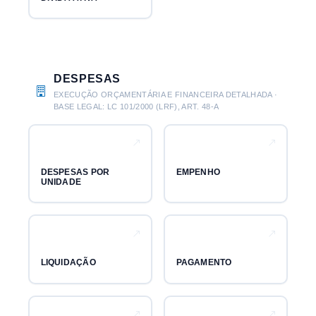
DESPESAS
EXECUÇÃO ORÇAMENTÁRIA E FINANCEIRA DETALHADA ·
BASE LEGAL: LC 101/2000 (LRF), ART. 48-A
DESPESAS POR
EMPENHO
UNIDADE
LIQUIDAÇÃO
PAGAMENTO