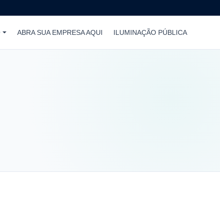
O
ABRA SUA EMPRESA AQUI
ILUMINAÇÃO PÚBLICA