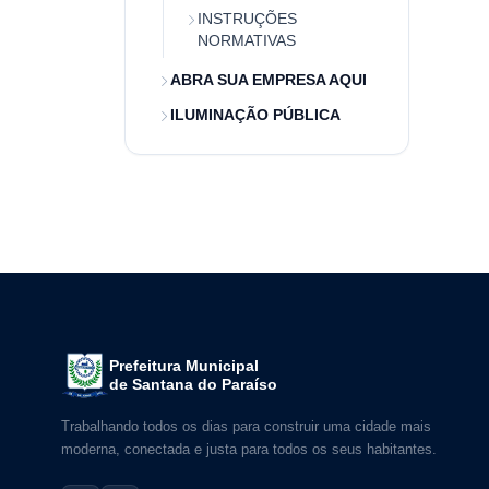
INSTRUÇÕES
NORMATIVAS
ABRA SUA EMPRESA AQUI
ILUMINAÇÃO PÚBLICA
Prefeitura Municipal
de Santana do Paraíso
Trabalhando todos os dias para construir uma cidade mais
moderna, conectada e justa para todos os seus habitantes.