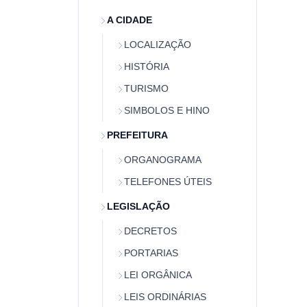
A CIDADE
LOCALIZAÇÃO
HISTÓRIA
TURISMO
SIMBOLOS E HINO
PREFEITURA
ORGANOGRAMA
TELEFONES ÚTEIS
LEGISLAÇÃO
DECRETOS
PORTARIAS
LEI ORGÂNICA
LEIS ORDINÁRIAS