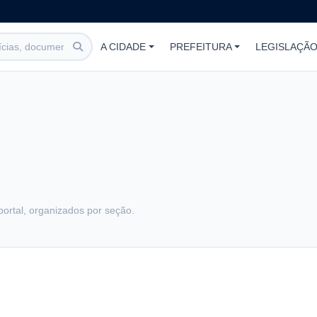
A CIDADE
PREFEITURA
LEGISLAÇÃ
portal, organizados por seção.